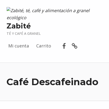
Zabité
TÉ Y CAFÉ A GRANEL
Facebook
Correo electr
Mi cuenta
Carrito
Café Descafeinado