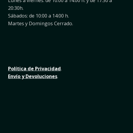
Lunes a viernes: de 10:00 a 14:00 h. y de 17:30 a
20:30h.
Sábados: de 10:00 a 14:00 h.
Martes y Domingos Cerrado.
Política de Privacidad
.
Envío y Devoluciones
.