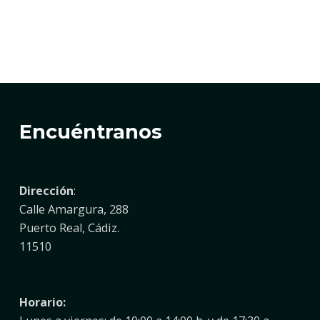
Volver a la navegación principal
Encuéntranos
Dirección
:
Calle Amargura, 288
Puerto Real, Cádiz.
11510
Horario: