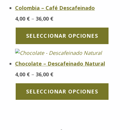
Colombia – Café Descafeinado
Rango de precios: desde 4,00 € hasta 36,00 €
4,00
€
–
36,00
€
SELECCIONAR OPCIONES
Chocolate – Descafeinado Natural
Rango de precios: desde 4,00 € hasta 36,00 €
4,00
€
–
36,00
€
SELECCIONAR OPCIONES