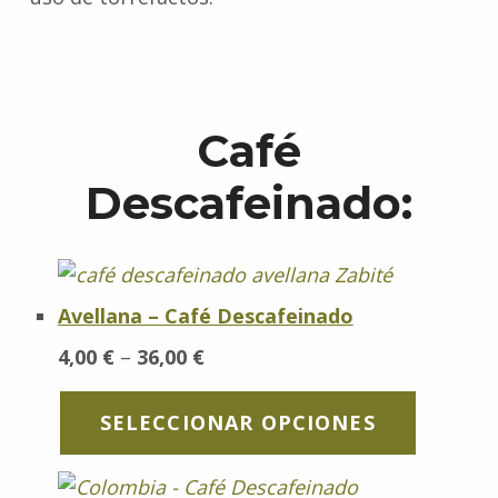
Café
Descafeinado:
Avellana – Café Descafeinado
Rango de precios: desde 4,00 € hasta 36,00 €
4,00
€
–
36,00
€
SELECCIONAR OPCIONES