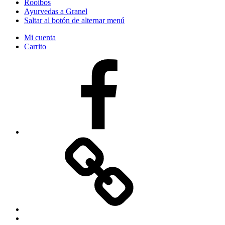
Rooibos
Ayurvedas a Granel
Saltar al botón de alternar menú
Mi cuenta
Carrito
Facebook
Correo
electrónico
Volver