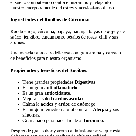
el sueño combatiendo contra el insomnio y relajando
nuestro cuerpo y mente del estrés y nerviosismo diario.
Ingredientes del Rooibos de Cúrcuma:
Rooibos rojo, cúrcuma, papaya, naranja, bayas de gojy y de
saúco, jengibre, cardamomo, pétalos de rosas, chili y sus
aromas.
Una mezcla sabrosa y deliciosa con gran aroma y cargada
de beneficios para nuestro organismo.
Propiedades y beneficios del Rooibos:
Tiene grandes propiedades
Digestivas
.
Es un gran
antiinflamatorio
.
Es un gran
antioxidante
.
Mejora la salud
cardiovascular
.
Calma la
acidez
y
ardor
de estómago.
Es un gran remedio natural contra la
Alergia
y sus
síntomas.
Gran aliado para hacer frente al
Insomnio
.
Desprende gran sabor y aroma al infusionarse ya que está