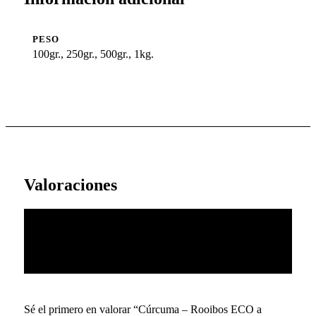
PESO
100gr., 250gr., 500gr., 1kg.
Valoraciones
No hay valoraciones aún.
Sé el primero en valorar “Cúrcuma – Rooibos ECO a