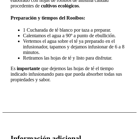
elaborado con hojas de rooibos de altísima calidad
procedentes de
cultivos ecológicos
.
Preparación y tiempos del Rooibos:
1 Cucharada de té blanco por taza a preparar.
Calentamos el agua a 90º a punto de ebullición.
Vertemos el agua sobre el té ya preparado en el
infusionador, tapamos y dejamos infusionar de 6 a 8
minutos.
Retiramos las hojas de té y listo para disfrutar.
Es
importante
que dejemos las hojas de té el tiempo
indicado infusionando para que pueda absorber todas sus
propiedades y sabor.
Información adicional