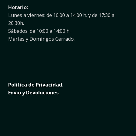
Horario:
Lunes a viernes: de 10:00 a 14:00 h. y de 17:30 a
20:30h.
Sábados: de 10:00 a 14:00 h.
Martes y Domingos Cerrado.
Política de Privacidad
.
Envío y Devoluciones
.