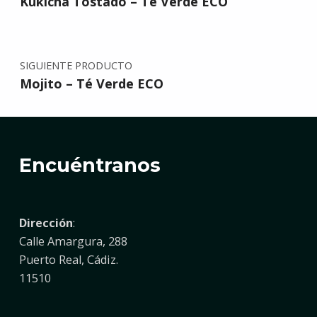
Kukicha Tostado – Té Verde ECO
SIGUIENTE PRODUCTO
Mojito – Té Verde ECO
Encuéntranos
Dirección
:
Calle Amargura, 288
Puerto Real, Cádiz.
11510