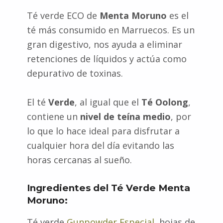
Té verde ECO de
Menta Moruno
es el
té más consumido en Marruecos. Es un
gran digestivo, nos ayuda a eliminar
retenciones de líquidos y actúa como
depurativo de toxinas.
El té
Verde
, al igual que el
Té Oolong
,
contiene un
nivel de teína medio
, por
lo que lo hace ideal para disfrutar a
cualquier hora del día evitando las
horas cercanas al sueño.
Ingredientes del Té Verde Menta
Moruno:
Té verde
Gunpowder Especial
, hojas de